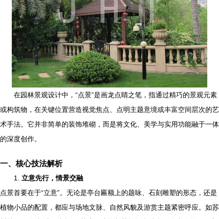
在园林景观设计中，“点景”是画龙点睛之笔，指通过精巧的景观元素
或构筑物，在关键位置营造视觉焦点、点明主题意境或丰富空间层次的艺
术手法。它并非简单的装饰堆砌，而是将文化、美学与实用功能融于一体
的深度创作。
一、核心技法解析
1.
立意先行，情景交融
点景首要在于“立意”。无论是亭台匾额上的题咏、石刻雕塑的形态，还是
植物小品的配置，都应与场地文脉、自然风貌及游赏主题紧密呼应。如苏