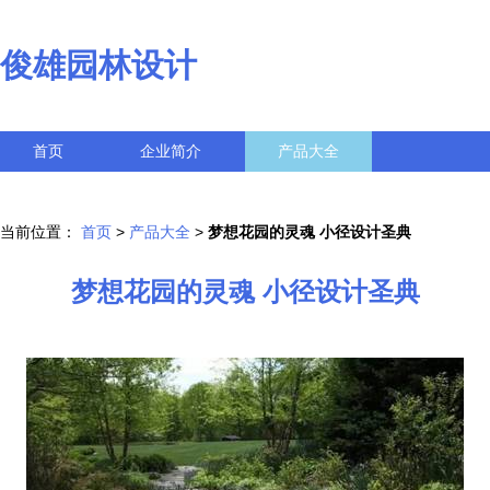
俊雄园林设计
首页
企业简介
产品大全
联系我们
企业信息
访客留言
当前位置：
首页
>
产品大全
>
梦想花园的灵魂 小径设计圣典
梦想花园的灵魂 小径设计圣典