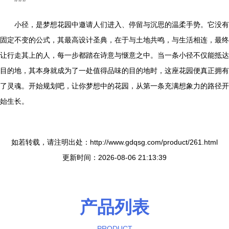
小径，是梦想花园中邀请人们进入、停留与沉思的温柔手势。它没有
固定不变的公式，其最高设计圣典，在于与土地共鸣，与生活相连，最终
让行走其上的人，每一步都踏在诗意与惬意之中。当一条小径不仅能抵达
目的地，其本身就成为了一处值得品味的目的地时，这座花园便真正拥有
了灵魂。开始规划吧，让你梦想中的花园，从第一条充满想象力的路径开
始生长。
如若转载，请注明出处：http://www.gdqsg.com/product/261.html
更新时间：2026-08-06 21:13:39
产品列表
PRODUCT